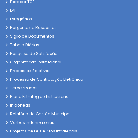
Parecer TCE
LAI
Estagiários
Perguntas e Respostas
Sigilo de Documentos
Tabela Diárias
Pesquisa de Satisfação
Organização Institucional
Processos Seletivos
Processo de Contratação Eletrônico
Terceirizados
Plano Estratégico Institucional
Inidôneas
Relatório de Gestão Municipal
Verbas Indenizatórias
Projetos de Leis e Atos Infralegais