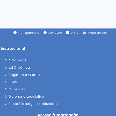
Transparência
Ouvidoria
e-SIC
Mapa do Site
Institucional
A Câmara
Lei Orgânica
Regimento Interno
E-Sic
Ouvidoria
Dicionário Legislativo
Plano Estratégico Institucional
Acesso à Informação