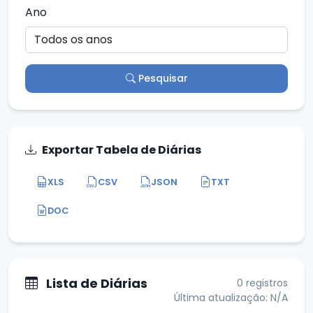
Ano
Pesquisar
Exportar Tabela de Diárias
XLS
CSV
JSON
TXT
DOC
Lista de Diárias
0 registros
Última atualização: N/A