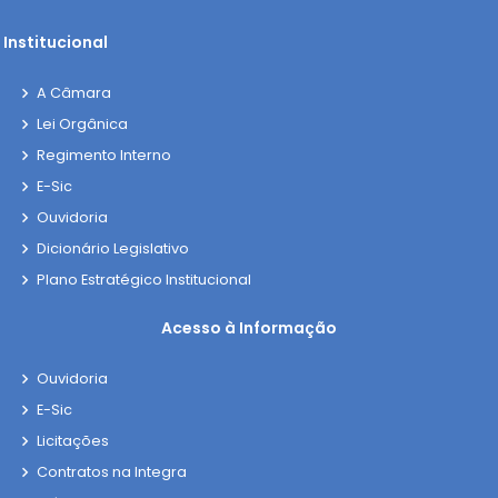
Institucional
A Câmara
Lei Orgânica
Regimento Interno
E-Sic
Ouvidoria
Dicionário Legislativo
Plano Estratégico Institucional
Acesso à Informação
Ouvidoria
E-Sic
Licitações
Contratos na Integra