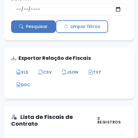
Pesquisar
Limpar filtros
Exportar Relação de Fiscais
XLS
CSV
JSON
TXT
DOC
Lista de Fiscais de
3
REGISTROS
Contrato