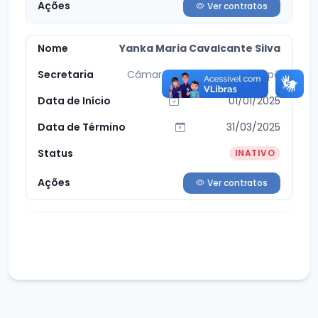
Ver contratos
Yanka Maria Cavalcante Silva
Câmara Municipal de Massapê
01/01/2025
31/03/2025
INATIVO
Ver contratos