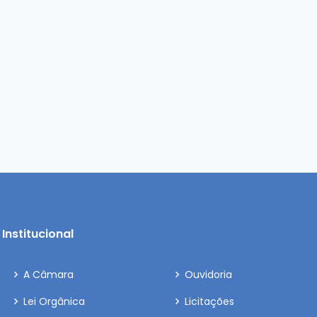
Institucional
A Câmara
Ouvidoria
Lei Orgânica
Licitações