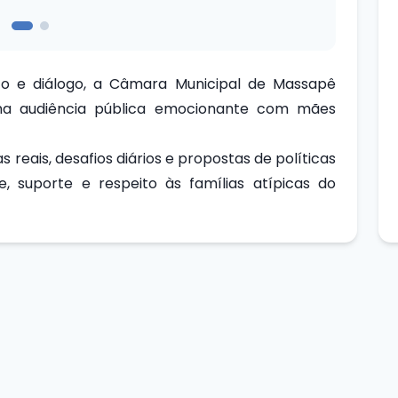
o e diálogo, a Câmara Municipal de Massapê
uma audiência pública emocionante com mães
 reais, desafios diários e propostas de políticas
e, suporte e respeito às famílias atípicas do