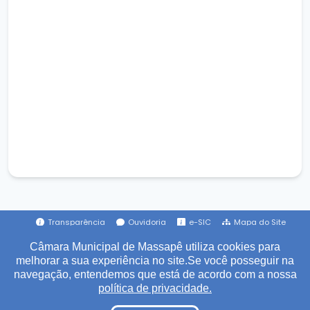
Transparência
Ouvidoria
e-SIC
Mapa do Site
Câmara Municipal de Massapê utiliza cookies para
melhorar a sua experiência no site.Se você posseguir na
Institucional
navegação, entendemos que está de acordo com a nossa
política de privacidade.
A Câmara