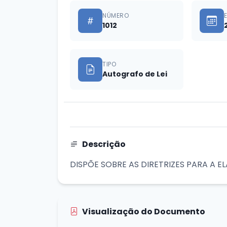
NÚMERO
1012
TIPO
Autografo de Lei
Descrição
DISPÕE SOBRE AS DIRETRIZES PARA A 
Visualização do Documento