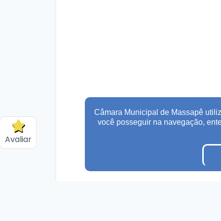
Câmara Municipal de Massapê utiliz
você posseguir na navegação, en
Avaliar