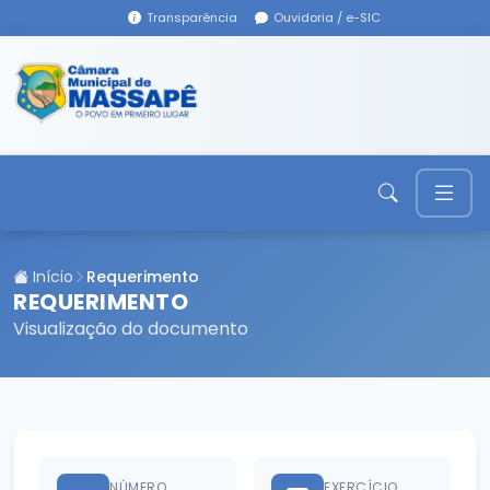
Transparência
Ouvidoria / e-SIC
Início
Requerimento
REQUERIMENTO
Visualização do documento
NÚMERO
EXERCÍCIO