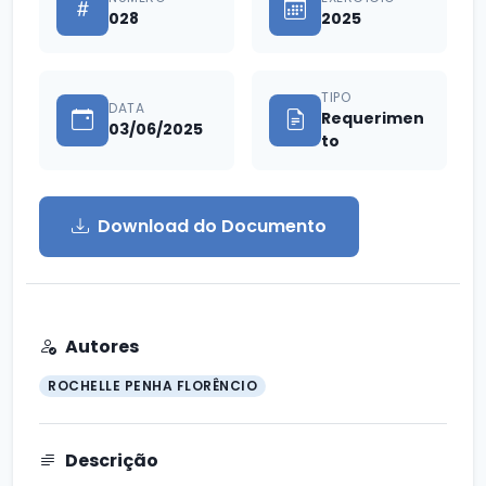
028
2025
TIPO
DATA
Requerimen
03/06/2025
to
Download do Documento
Autores
ROCHELLE PENHA FLORÊNCIO
Descrição