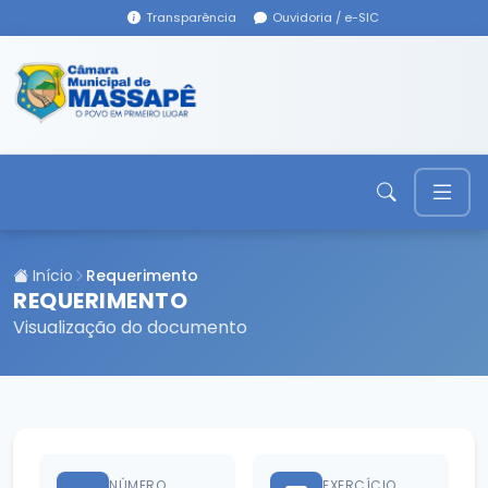
Transparência
Ouvidoria / e-SIC
Início
Requerimento
REQUERIMENTO
Visualização do documento
NÚMERO
EXERCÍCIO