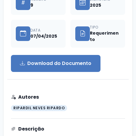
9
2025
TIPO
DATA
Requerimen
07/04/2025
to
Download do Documento
Autores
RIPARDIL NEVES RIPARDO
Descrição