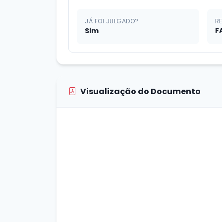
JÁ FOI JULGADO?
R
Sim
F
Visualização do Documento