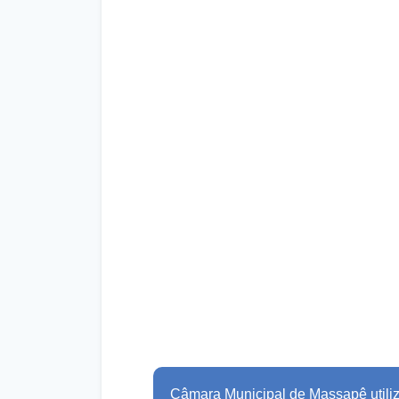
Câmara Municipal de Massapê utiliz