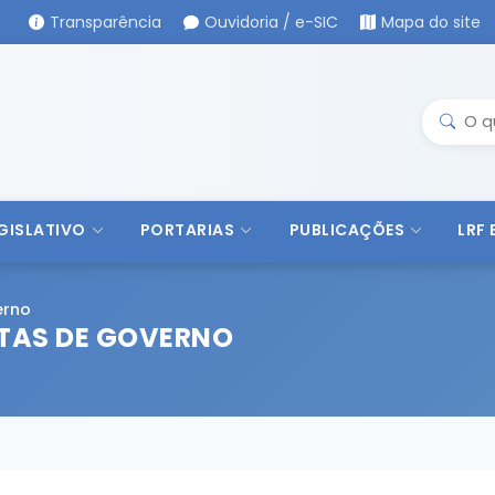
Transparência
Ouvidoria / e-SIC
Mapa do site
GISLATIVO
PORTARIAS
PUBLICAÇÕES
LRF
erno
TAS DE GOVERNO