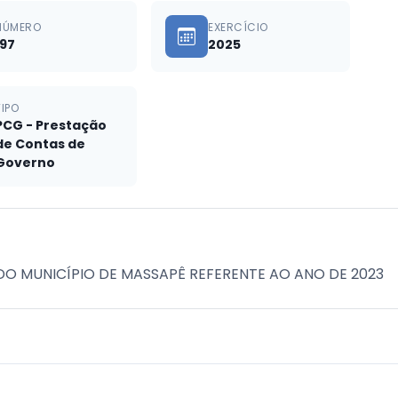
NÚMERO
EXERCÍCIO
197
2025
TIPO
PCG - Prestação
de Contas de
Governo
 MUNICÍPIO DE MASSAPÊ REFERENTE AO ANO DE 2023