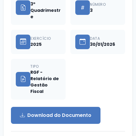
3º
NÚMERO
Quadrimestr
3
e
EXERCÍCIO
DATA
2025
30/01/2026
TIPO
RGF -
Relatório de
Gestão
Fiscal
Download do Documento