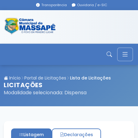
Transparência
Ouvidoria / e-SIC
Início
Portal de Licitações
Lista de Licitações
LICITAÇÕES
Modalidade selecionada: Dispensa
Listagem
Declarações