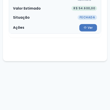
R$ 54.600,00
FECHADA
Ver