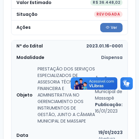
R$ 36.448,02
REVOGADA
Ver
2023.01.16-0001
Dispensa
PRESTAÇÃO DOS SERVIÇOS
ESPECIALIZADOS DE
Órgão:
ASSESORIA TÉCNICA
Câmara
FINANCEIRA E
Municipal de
ADMINISTRATIVA NO
Massapê
GERENCIAMENTO DOS
Publicação:
INSTRUMENTOS DE
16/01/2023
GESTÃO, JUNTO A CÂMARA
MUNICIPAL DE MASSAPE
19/01/2023
Abertura