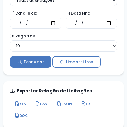
Data Inicial
Data Final
Registros
Pesquisar
Limpar filtros
Exportar Relação de Licitações
XLS
CSV
JSON
TXT
DOC