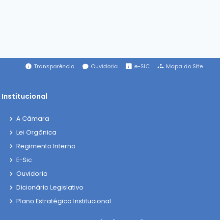
Transparência
Ouvidoria
e-SIC
Mapa do Site
Institucional
A Câmara
Lei Orgânica
Regimento Interno
E-Sic
Ouvidoria
Dicionário Legislativo
Plano Estratégico Institucional